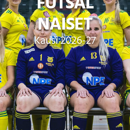
FUTSAL
NAISET
Kausi 2026-27