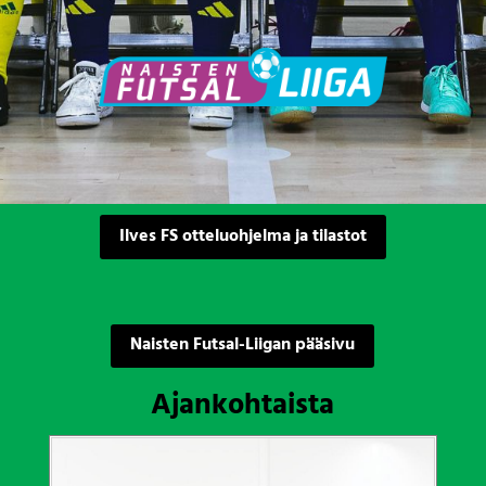
Ilves FS otteluohjelma ja tilastot
Naisten Futsal-Liigan pääsivu
Ajankohtaista