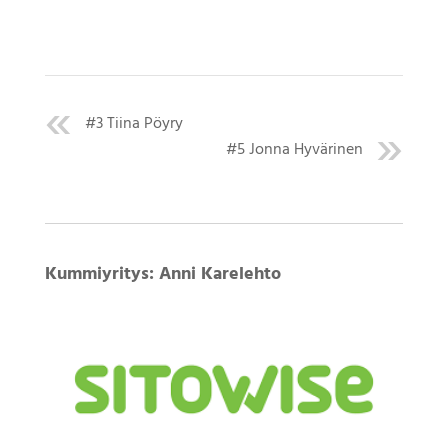
#3 Tiina Pöyry
#5 Jonna Hyvärinen
Kummiyritys: Anni Karelehto