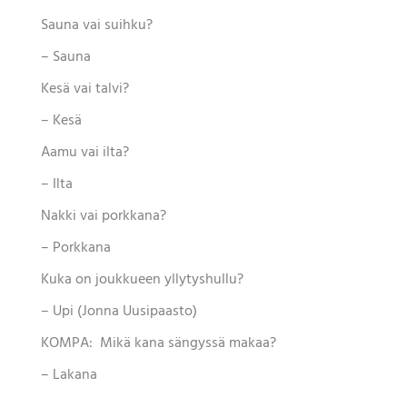
Sauna vai suihku?
– Sauna
Kesä vai talvi?
– Kesä
Aamu vai ilta?
– Ilta
Nakki vai porkkana?
– Porkkana
Kuka on joukkueen yllytyshullu?
– Upi (Jonna Uusipaasto)
KOMPA:
Mikä kana sängyssä makaa?
– Lakana