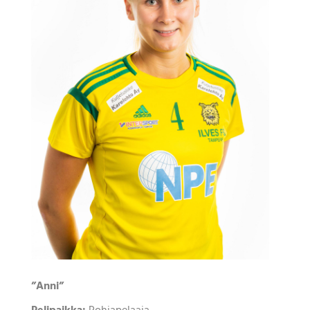
”Anni”