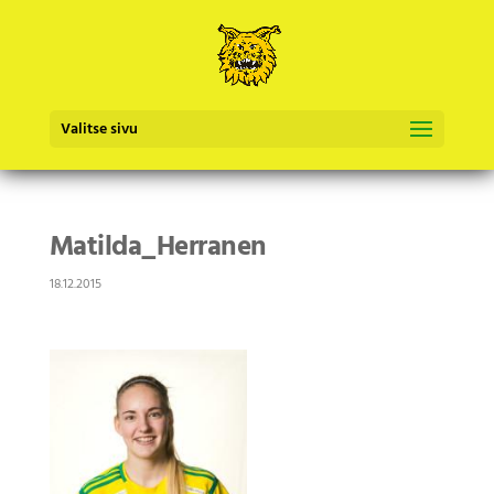
Valitse sivu
Matilda_Herranen
18.12.2015