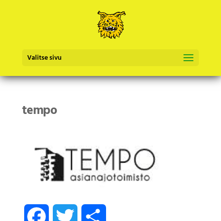
Valitse sivu
tempo
Facebook
Twitter
Share