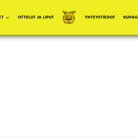
ET
OTTELUT JA LIPUT
YHTEYSTIEDOT
KUVAG