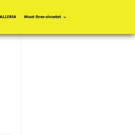
ALLERIA
Muut Ilves-sivustot