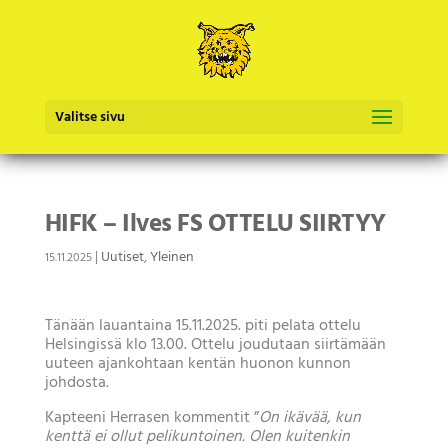
Valitse sivu
HIFK – Ilves FS OTTELU SIIRTYY
|
Uutiset
,
Yleinen
15.11.2025
Tänään lauantaina 15.11.2025. piti pelata ottelu
Helsingissä klo 13.00. Ottelu joudutaan siirtämään
uuteen ajankohtaan kentän huonon kunnon
johdosta.
Kapteeni Herrasen kommentit ”
On ikävää, kun
kenttä ei ollut pelikuntoinen. Olen kuitenkin