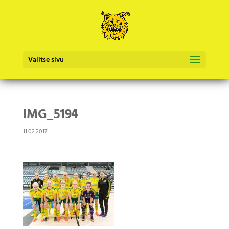
Valitse sivu
IMG_5194
11.02.2017