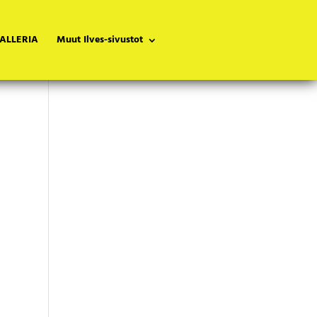
ALLERIA
Muut Ilves-sivustot