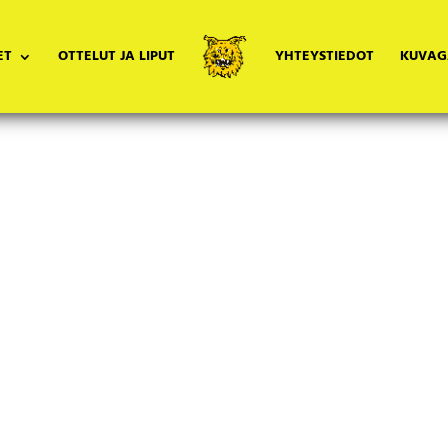
ET
OTTELUT JA LIPUT
YHTEYSTIEDOT
KUVAG