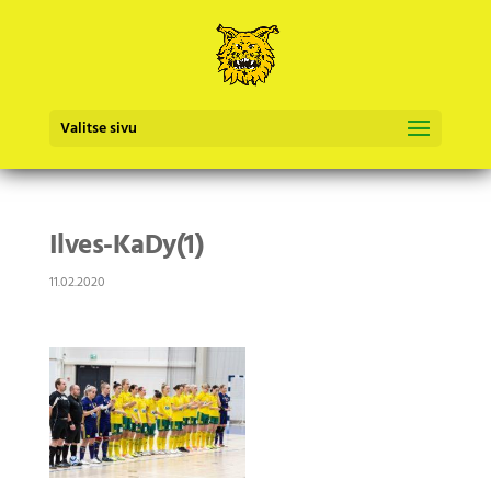
Valitse sivu
Ilves-KaDy(1)
11.02.2020