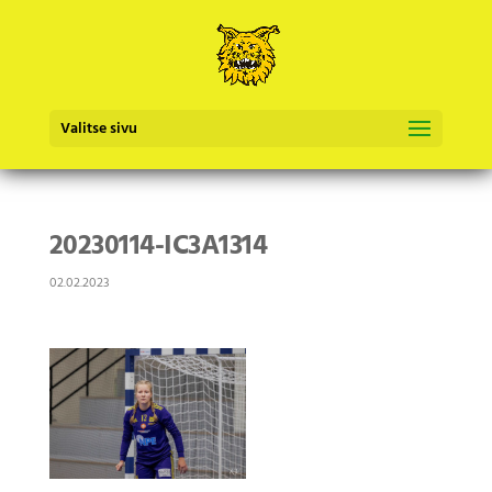
Valitse sivu
20230114-IC3A1314
02.02.2023