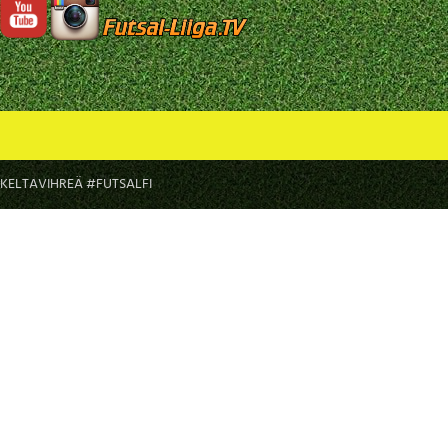
LTAVIHREÄ #FUTSALFI