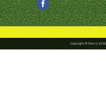
Copyright © Ilves ry
2026