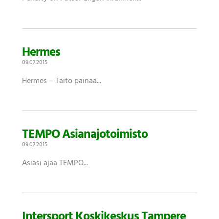
Hermes
09.07.2015
Hermes – Taito painaa...
TEMPO Asianajotoimisto
09.07.2015
Asiasi ajaa TEMPO...
Intersport Koskikeskus Tampere