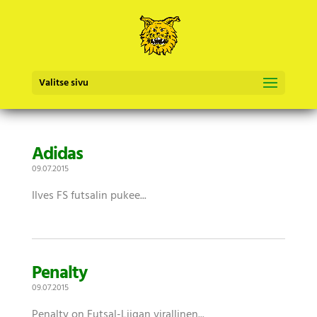
Valitse sivu
Adidas
09.07.2015
Ilves FS futsalin pukee...
Penalty
09.07.2015
Penalty on Futsal-Liigan virallinen...