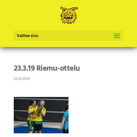
Valitse sivu
23.3.19 Riemu-ottelu
23.03.2019