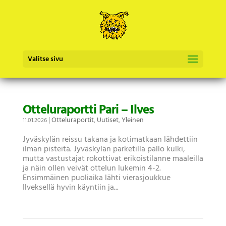
Valitse sivu
Otteluraportti Pari – Ilves
|
Otteluraportit
,
Uutiset
,
Yleinen
11.01.2026
Jyväskylän reissu takana ja kotimatkaan lähdettiin
ilman pisteitä. Jyväskylän parketilla pallo kulki,
mutta vastustajat rokottivat erikoistilanne maaleilla
ja näin ollen veivät ottelun lukemin 4-2.
Ensimmäinen puoliaika lähti vierasjoukkue
Ilveksellä hyvin käyntiin ja...