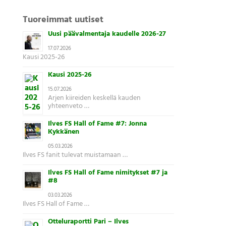
Tuoreimmat uutiset
Uusi päävalmentaja kaudelle 2026-27
17.07.2026
Kausi 2025-26
Kausi 2025-26
15.07.2026
Arjen kiireiden keskellä kauden
yhteenveto …
Ilves FS Hall of Fame #7: Jonna
Kykkänen
05.03.2026
Ilves FS fanit tulevat muistamaan …
Ilves FS Hall of Fame nimitykset #7 ja
#8
03.03.2026
Ilves FS Hall of Fame …
Otteluraportti Pari – Ilves