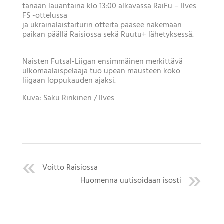
tänään lauantaina klo 13:00 alkavassa RaiFu – Ilves
FS -ottelussa
ja ukrainalaistaiturin otteita pääsee näkemään
paikan päällä Raisiossa sekä Ruutu+ lähetyksessä.
Naisten Futsal-Liigan ensimmäinen merkittävä
ulkomaalaispelaaja tuo upean mausteen koko
liigaan loppukauden ajaksi.
Kuva: Saku Rinkinen / Ilves
Voitto Raisiossa
Huomenna uutisoidaan isosti