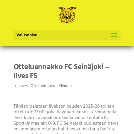
Valitse sivu
Otteluennakko FC Seinäjoki –
Ilves FS
|
Otteluennakot
,
Yleinen
11.10.2025
Tänään pelataan Ilveksen kauden 2025-26 toinen
ottelu klo 13.00, joka käydään vieraissa Seinäjoella.
Ilves kaatoi avauskierroksella vieraskentällä FC
Sport-Jr maalein 0-9. FC Seinäjoki puolestaan hävisi
ensimmäisen ottelun hallitsevaa mestaria RaiFua