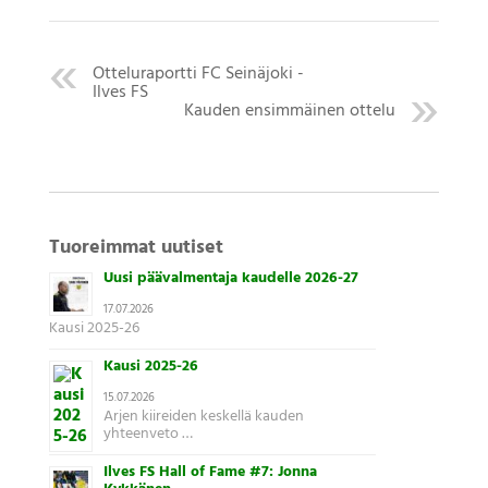
Otteluraportti FC Seinäjoki -
Ilves FS
Kauden ensimmäinen ottelu
Tuoreimmat uutiset
Uusi päävalmentaja kaudelle 2026-27
17.07.2026
Kausi 2025-26
Kausi 2025-26
15.07.2026
Arjen kiireiden keskellä kauden
yhteenveto …
Ilves FS Hall of Fame #7: Jonna