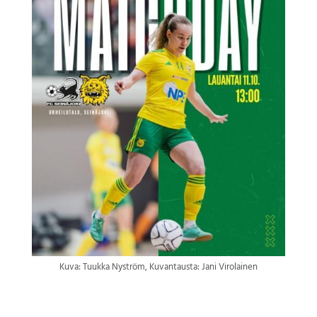
Kuva: Tuukka Nyström, Kuvantausta: Jani Virolainen