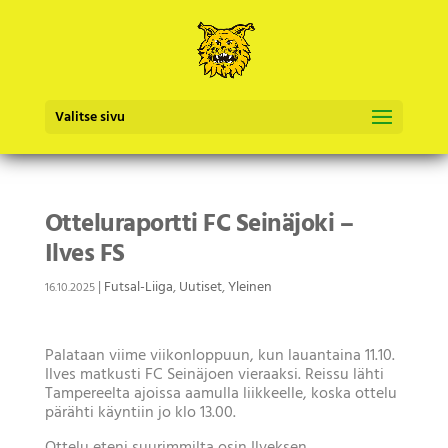
Valitse sivu
Otteluraportti FC Seinäjoki –
Ilves FS
|
Futsal-Liiga
,
Uutiset
,
Yleinen
16.10.2025
Palataan viime viikonloppuun, kun lauantaina 11.10.
Ilves matkusti FC Seinäjoen vieraaksi. Reissu lähti
Tampereelta ajoissa aamulla liikkeelle, koska ottelu
pärähti käyntiin jo klo 13.00.