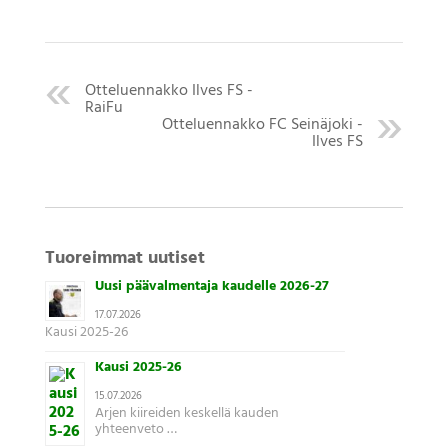
Otteluennakko Ilves FS -
RaiFu
Otteluennakko FC Seinäjoki -
Ilves FS
Tuoreimmat uutiset
Uusi päävalmentaja kaudelle 2026-27
17.07.2026
Kausi 2025-26
Kausi 2025-26
15.07.2026
Arjen kiireiden keskellä kauden
yhteenveto …