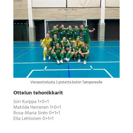
Vierasottelusta 3 pistettä kotiin Tampereelle
Ottelun tehonikkarit
Siiri Kurppa 1+0=1
Matilda Herranen 1+0=1
Rosa-Maria Sirén 0+1=1
Ella Lehtonen 0+1=1