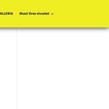
ALLERIA
Muut Ilves-sivustot