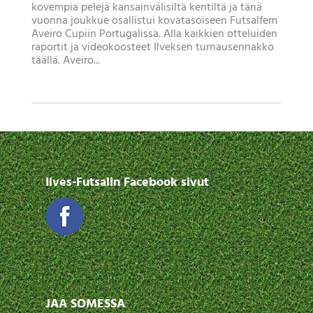
kovempia pelejä kansainvälisiltä kentiltä ja tänä
vuonna joukkue osallistui kovatasoiseen Futsalfem
Aveiro Cupiin Portugalissa. Alla kaikkien otteluiden
raportit ja videokoosteet Ilveksen turnausennakko
täällä. Aveiro...
Ilves-Futsalin Facebook sivut
JAA SOMESSA