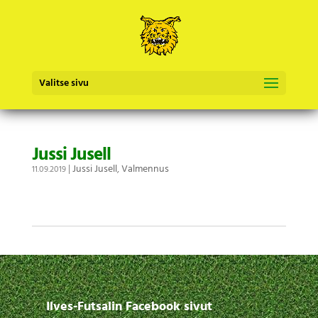
Valitse sivu
Jussi Jusell
|
Jussi Jusell
,
Valmennus
11.09.2019
Ilves-Futsalin Facebook sivut