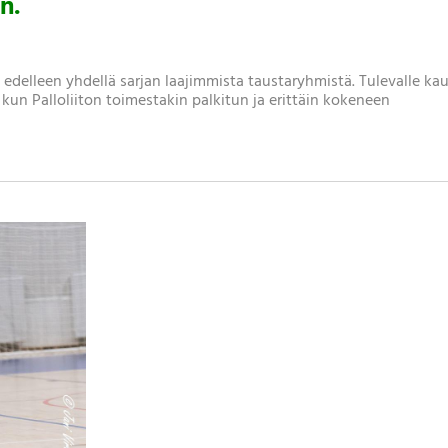
n.
21 edelleen yhdellä sarjan laajimmista taustaryhmistä. Tulevalle ka
 kun Palloliiton toimestakin palkitun ja erittäin kokeneen