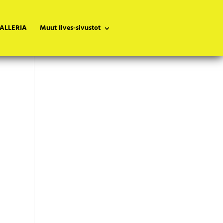
ALLERIA
Muut Ilves-sivustot