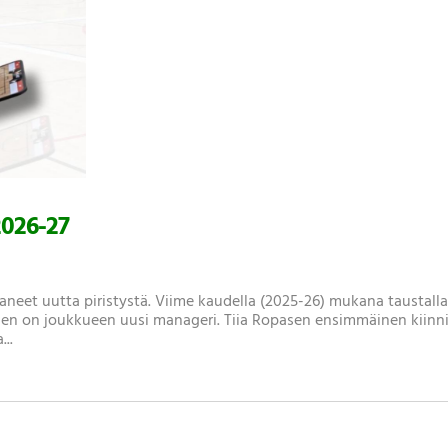
2026-27
aneet uutta piristystä. Viime kaudella (2025-26) mukana taustall
en on joukkueen uusi manageri. Tiia Ropasen ensimmäinen kiinn
..