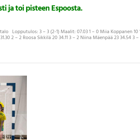
i ja toi pisteen Espoosta.
utalo Lopputulos: 3 – 3 (2-1) Maalit: 07.03 1 – 0 Miia Koppanen 10 
 31.30 2 – 2 Roosa Sikkilä 20 34.11 3 – 2 Niina Mäenpää 23 34.54 3 –