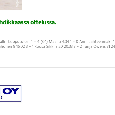
hdikkaassa ottelussa.
halli Lopputulos: 4 – 4 (3-1) Maalit: 4.34 1 – 0 Anni Lähteenmäki 4
honen 8 16.02 3 – 1 Roosa Sikkilä 20 20.33 3 – 2 Tanja Owens 31 24