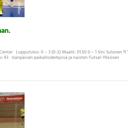
aan.
Center Lopputulos: 0 – 3 (0-2) Maalit: 01.50 0 – 1 Sini Sulonen 11 1
ki 43 Isänpäivän paikallisderbyssä ja naisten Futsal-Ykkösen