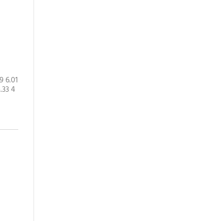
9 6.01
.33 4