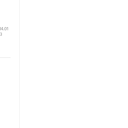
14.01
 3