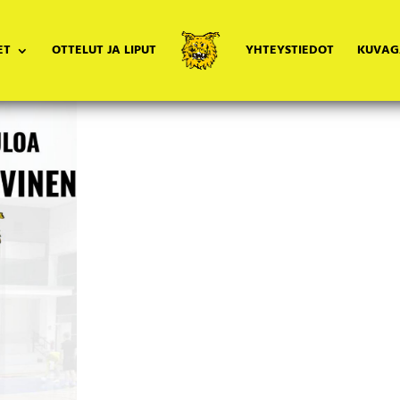
ET
OTTELUT JA LIPUT
YHTEYSTIEDOT
KUVAG