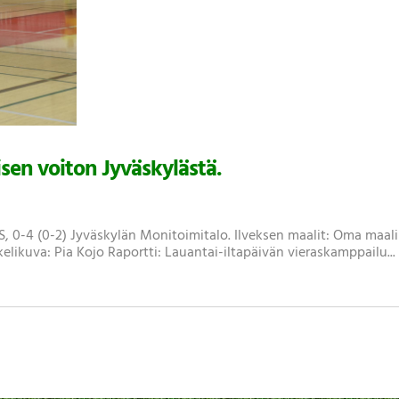
sen voiton Jyväskylästä.
 FS, 0-4 (0-2) Jyväskylän Monitoimitalo. Ilveksen maalit: Oma maali 
kelikuva: Pia Kojo Raportti: Lauantai-iltapäivän vieraskamppailu...