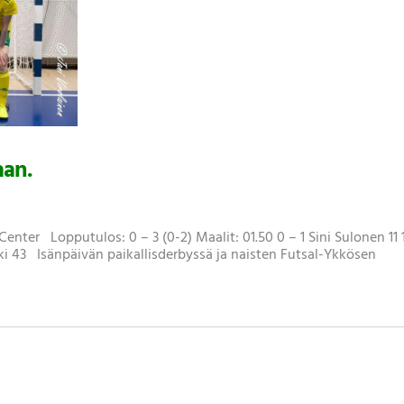
aan.
Center Lopputulos: 0 – 3 (0-2) Maalit: 01.50 0 – 1 Sini Sulonen 11 1
ki 43 Isänpäivän paikallisderbyssä ja naisten Futsal-Ykkösen