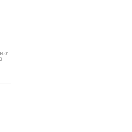
14.01
 3