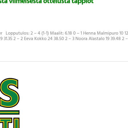
a viimeisestä ottelusta tappiot
r Lopputulos: 2 – 4 (1-1) Maalit: 6.18 0 – 1 Henna Malmipuro 10 12
 19 31.35 2 – 2 Eeva Kokko 24 38.50 2 – 3 Noora Alastalo 19 39.48 2 