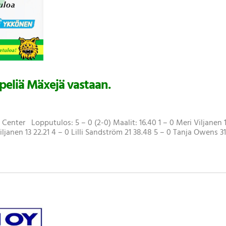
peliä Mäxejä vastaan.
Center Lopputulos: 5 – 0 (2-0) Maalit: 16.40 1 – 0 Meri Viljanen 
Viljanen 13 22.21 4 – 0 Lilli Sandström 21 38.48 5 – 0 Tanja Owens 