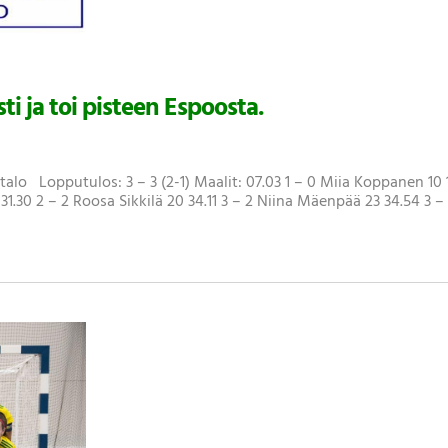
i ja toi pisteen Espoosta.
utalo Lopputulos: 3 – 3 (2-1) Maalit: 07.03 1 – 0 Miia Koppanen 10 
 31.30 2 – 2 Roosa Sikkilä 20 34.11 3 – 2 Niina Mäenpää 23 34.54 3 –