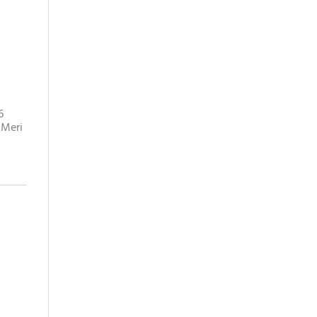
6
5 Meri