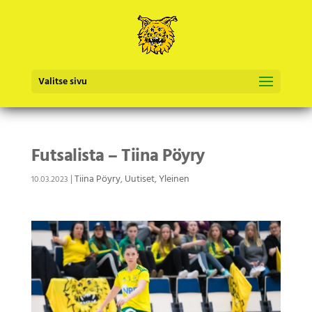
Valitse sivu
Futsalista – Tiina Pöyry
|
Tiina Pöyry
,
Uutiset
,
Yleinen
10.03.2023