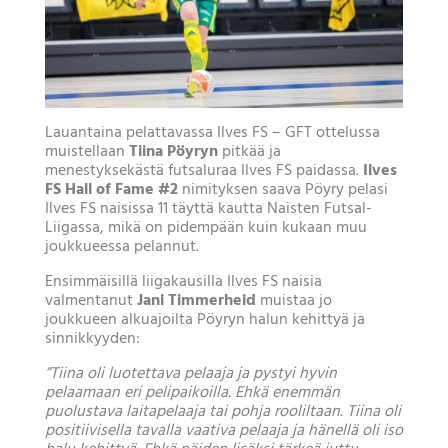
Lauantaina pelattavassa Ilves FS – GFT ottelussa
muistellaan
Tiina Pöyryn
pitkää ja
menestyksekästä futsaluraa Ilves FS paidassa.
Ilves
FS Hall of Fame #2
nimityksen saava Pöyry pelasi
Ilves FS naisissa 11 täyttä kautta Naisten Futsal-
Liigassa, mikä on pidempään kuin kukaan muu
joukkueessa pelannut.
Ensimmäisillä liigakausilla Ilves FS naisia
valmentanut
Jani Timmerheid
muistaa jo
joukkueen alkuajoilta Pöyryn halun kehittyä ja
sinnikkyyden:
”Tiina oli luotettava pelaaja ja pystyi hyvin
pelaamaan eri pelipaikoilla. Ehkä enemmän
puolustava laitapelaaja tai pohja rooliltaan. Tiina oli
positiivisella tavalla vaativa pelaaja ja hänellä oli iso