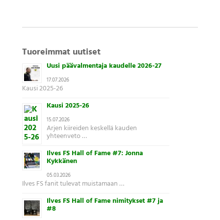
Tuoreimmat uutiset
Uusi päävalmentaja kaudelle 2026-27
17.07.2026
Kausi 2025-26
Kausi 2025-26
15.07.2026
Arjen kiireiden keskellä kauden
yhteenveto …
Ilves FS Hall of Fame #7: Jonna
Kykkänen
05.03.2026
Ilves FS fanit tulevat muistamaan …
Ilves FS Hall of Fame nimitykset #7 ja
#8