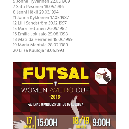
5 Jonna Hyvärinen 22.03.1989
7 Satu Pesonen 18.05.1986
8 Jenni Häkli 29.03.1994
11 Jonna Kykkänen 17.05.1987
12 Lilli Sandström 30.12.1997
15 Mira Teittinen 26.09.1982
16 Emilia Jokisalo 25.08.1998
18 Matilda Herranen 18.06.1999
19 Maria Mäntylä 28.02.1989
20 Liisa Kuuloja 18.05.1993