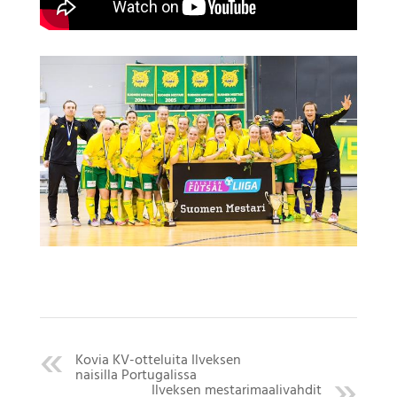
Kovia KV-otteluita Ilveksen
naisilla Portugalissa
Ilveksen mestarimaalivahdit