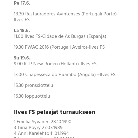
Pe 17.6.
18.30 Restauradores Avintenses (Portugali Porto)-
Ilves FS
La 18.6.
11.00 Ilves FS-Cidade de As Burgas (Espanja)
19.30 FWAC 2016 (Portugali Aveiro)-Ilves FS
Su 19.6.
9.00 KTP New Roden (Hollanti)-Ilves FS
13.00 Chapesseca do Huambo (Angola) –Ilves FS
15.30 pronssiottelu
16.30 loppuottelu
Ilves FS pelaajat turnaukseen
1 Emiilia Syvänen 28.10.1990
3 Tiina Pöyry 27.07.1989
4 Anni Karelehto 11.01.1994