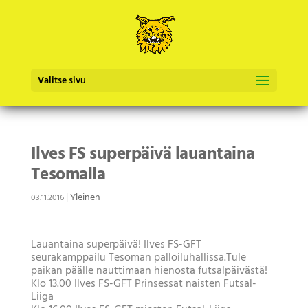
Valitse sivu
Ilves FS superpäivä lauantaina
Tesomalla
|
Yleinen
03.11.2016
Lauantaina superpäivä! Ilves FS-GFT
seurakamppailu Tesoman palloiluhallissa.Tule
paikan päälle nauttimaan hienosta futsalpäivästä!
Klo 13.00 Ilves FS-GFT Prinsessat naisten Futsal-
Liiga