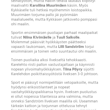
seinäsyötön, mutta Häklin terävä laukaus kilpistyi
maalivahti
Karoliina Muurimäen
käsiin. Myös
Kykkäselle tuli hetkeä myöhemmin loistopaikka.
Muurimäen torjuma pallo jäi pyörimään
maalialueelle, mutta Kykkäsen jatkoveto pomppasi
ohi maalin.
Sportin ensimmäisen puoliajan parhaat maalipaikat
tulivat
Niina Kivimäelle
ja
Tuuli Saikolle
.
Molemmat pääsivät hyökkäysten päätteeksi
vapaasti laukomaan, mutta
Lilli Sandström
torjui
ensimmäisen ja toinen veto suuntautui ohi maalin.
Toinen puoliaika alkoi Ilvekseltä tehokkaasti.
Karelehto riisti pallon vastustajaltaan ja käynnisti
nopean ylivoimahyökkäyksen.
Tiina Pöyry
sijoitti
Karelehdon poikittaissyötöstä Ilveksen 3-0 johtoon.
Sport ei päässyt normipelillään vetopaikoille, mutta
hyödynsi erikoistilanteet ja nopeat
vastahyökkäyspaikkansa hyvin. Ilveksen puolustus
ei ollut nopeissa tilanteissa aina valmiina, mutta
onneksi Sandström Ilveksen maalilla oli. Useamman
tärkeän katkon ja torjunnan ottelussa tehnyt