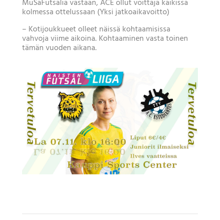
MuSaFutsalia vastaan, ACE ollut voittaja kaikissa
kolmessa ottelussaan (Yksi jatkoaikavoitto)
– Kotijoukkueet olleet näissä kohtaamisissa
vahvoja viime aikoina. Kohtaaminen vasta toinen
tämän vuoden aikana.