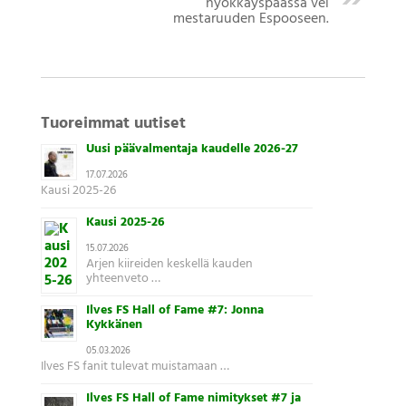
hyökkäyspäässä vei
mestaruuden Espooseen.
Tuoreimmat uutiset
Uusi päävalmentaja kaudelle 2026-27
17.07.2026
Kausi 2025-26
Kausi 2025-26
15.07.2026
Arjen kiireiden keskellä kauden
yhteenveto …
Ilves FS Hall of Fame #7: Jonna
Kykkänen
05.03.2026
Ilves FS fanit tulevat muistamaan …
Ilves FS Hall of Fame nimitykset #7 ja