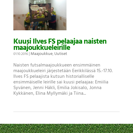
Kuusi Ilves FS pelaajaa naisten
maajoukkueleirille
|
Maajoukkue
,
Uutiset
01.10.2016
Naisten futsalmaajoukkueen ensimmäinen
maajoukkueleiri järjestetään Eerikkilässä 15.-17.10.
Ilves FS pelaajista kutsun historialliselle
ensimmäiselle leirille sai kuusi pelaajaa: Emiilia
Syvänen, Jenni Häkli, Emilia Jokisalo, Jonna
Kykkänen, Elina Myllymäki ja Tiina...