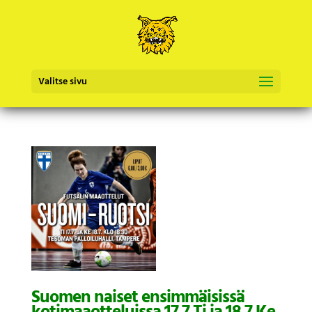
Valitse sivu
Suomen naiset ensimmäisissä