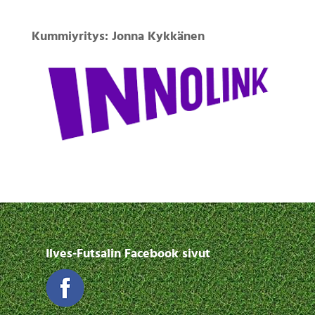
Kummiyritys: Jonna Kykkänen
Ilves-Futsalin Facebook sivut