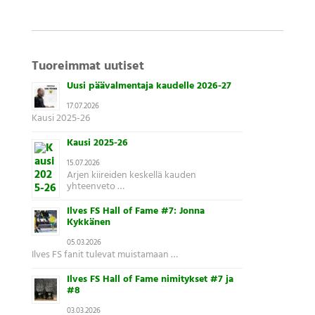
Tuoreimmat uutiset
Uusi päävalmentaja kaudelle 2026-27
17.07.2026
Kausi 2025-26
Kausi 2025-26
15.07.2026
Arjen kiireiden keskellä kauden
yhteenveto …
Ilves FS Hall of Fame #7: Jonna
Kykkänen
05.03.2026
Ilves FS fanit tulevat muistamaan …
Ilves FS Hall of Fame nimitykset #7 ja
#8
03.03.2026