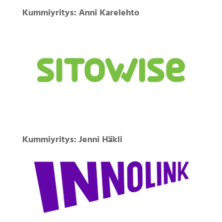
Kummiyritys: Anni Karelehto
Kummiyritys: Jenni Häkli