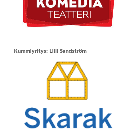
Kummiyritys: Lilli Sandström