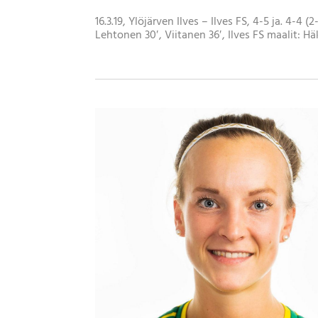
16.3.19, Ylöjärven Ilves – Ilves FS, 4-5 ja. 4-4 
Lehtonen 30′, Viitanen 36′, Ilves FS maalit: Häk