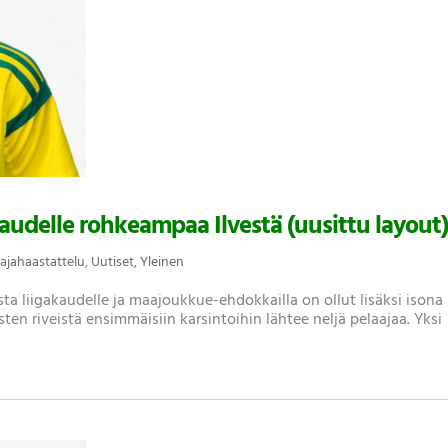
udelle rohkeampaa Ilvestä (uusittu layout
ajahaastattelu
,
Uutiset
,
Yleinen
ta liigakaudelle ja maajoukkue-ehdokkailla on ollut lisäksi isona
ten riveistä ensimmäisiin karsintoihin lähtee neljä pelaajaa. Yksi