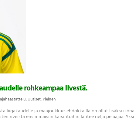
audelle rohkeampaa Ilvestä.
ajahaastattelu
,
Uutiset
,
Yleinen
ta liigakaudelle ja maajoukkue-ehdokkailla on ollut lisäksi isona
ten riveistä ensimmäisiin karsintoihin lähtee neljä pelaajaa. Yksi