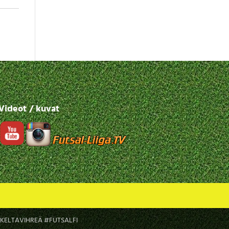
Videot / kuvat
LTAVIHREÄ #FUTSALFI