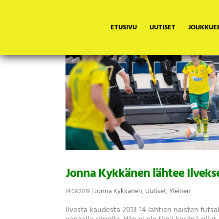
ETUSIVU
UUTISET
JOUKKUE
Jonna Kykkänen lähtee Ilvekse
|
Jonna Kykkänen
,
Uutiset
,
Yleinen
14.08.2019
Ilvestä kaudesta 2013-14 lähtien naisten futs