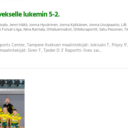
ekselle lukemin 5-2.
isalo
,
Jenni Häkli
,
Jonna Hyvärinen
,
Jonna Kykkänen
,
Jonna Uusipaasto
,
Lilli
n Futsal-Liiga
,
Nina Rantala
,
Otteluennakot
,
Otteluraportit
,
Satu Pesonen
,
Ti
Sports Center, Tampere Ilveksen maalintekijät: Jokisalo 1′, Pöyry 9′
lintekijät: Siren 1′, Tjeder D 3′ Raportti: Ilves sai...