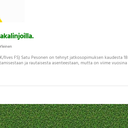
kalinjoilla.
Yleinen
/Ilves FS) Satu Pesonen on tehnyt jatkosopimuksen kaudesta 18-
amisestaan ja rautaisesta asenteestaan, mutta on viime vuosina