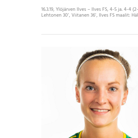
16.3.19, Ylöjärven Ilves – Ilves FS, 4-5 ja. 4-4 
Lehtonen 30′, Viitanen 36′, Ilves FS maalit: Häk