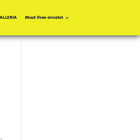
ALLERIA
Muut Ilves-sivustot