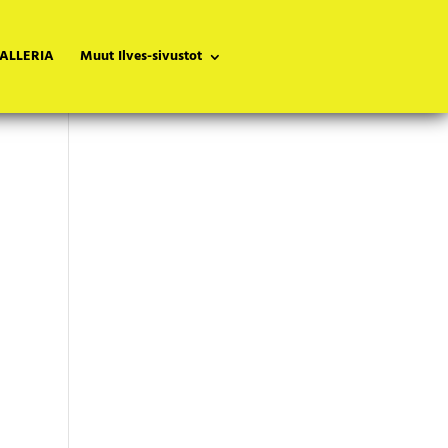
ALLERIA
Muut Ilves-sivustot