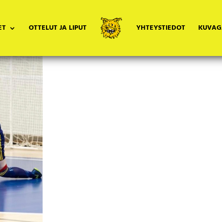
ET
OTTELUT JA LIPUT
YHTEYSTIEDOT
KUVAG