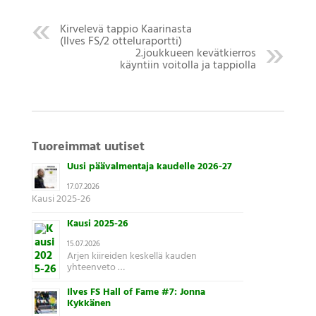
Kirvelevä tappio Kaarinasta
(Ilves FS/2 otteluraportti)
2.joukkueen kevätkierros
käyntiin voitolla ja tappiolla
Tuoreimmat uutiset
Uusi päävalmentaja kaudelle 2026-27
17.07.2026
Kausi 2025-26
Kausi 2025-26
15.07.2026
Arjen kiireiden keskellä kauden
yhteenveto …
Ilves FS Hall of Fame #7: Jonna
Kykkänen