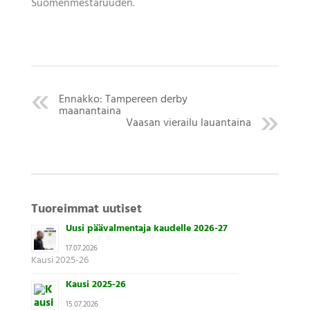
Suomenmestaruuden.
Ennakko: Tampereen derby
maanantaina
Vaasan vierailu lauantaina
Tuoreimmat uutiset
Uusi päävalmentaja kaudelle 2026-27
17.07.2026
Kausi 2025-26
Kausi 2025-26
15.07.2026