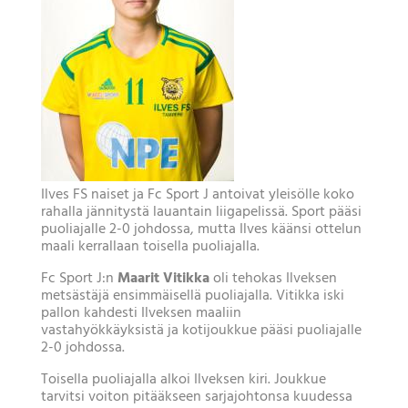
Ilves FS naiset ja Fc Sport J antoivat yleisölle koko
rahalla jännitystä lauantain liigapelissä. Sport pääsi
puoliajalle 2-0 johdossa, mutta Ilves käänsi ottelun
maali kerrallaan toisella puoliajalla.
Fc Sport J:n
Maarit Vitikka
oli tehokas Ilveksen
metsästäjä ensimmäisellä puoliajalla. Vitikka iski
pallon kahdesti Ilveksen maaliin
vastahyökkäyksistä ja kotijoukkue pääsi puoliajalle
2-0 johdossa.
Toisella puoliajalla alkoi Ilveksen kiri. Joukkue
tarvitsi voiton pitääkseen sarjajohtonsa kuudessa