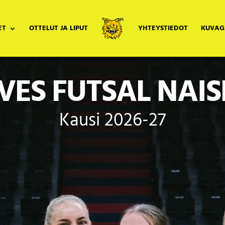
ET
OTTELUT JA LIPUT
YHTEYSTIEDOT
KUVAG
LVES FUTSAL NAIS
Kausi 2026-27