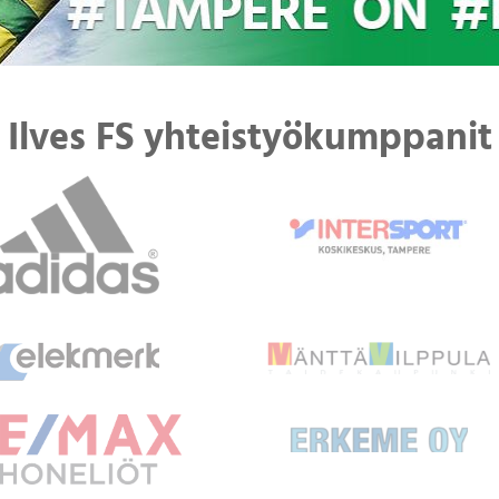
Ilves FS yhteistyökumppanit