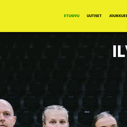
ETUSIVU
UUTISET
JOUKKUE
I