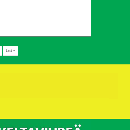
Last »