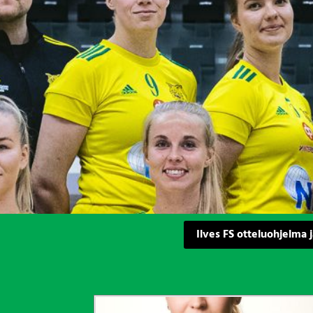
Ilves FS otteluohjelma j