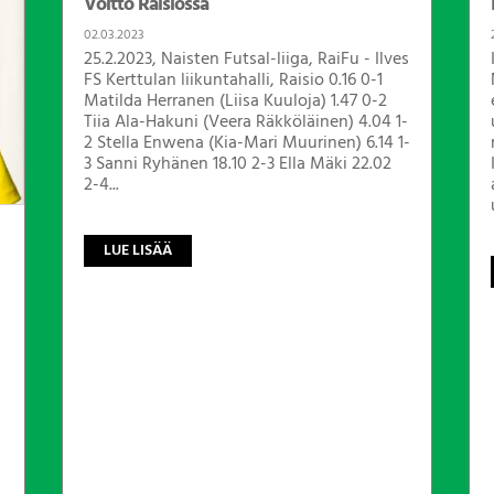
Voitto Raisiossa
02.03.2023
25.2.2023, Naisten Futsal-liiga, RaiFu - Ilves
FS Kerttulan liikuntahalli, Raisio 0.16 0-1
Matilda Herranen (Liisa Kuuloja) 1.47 0-2
Tiia Ala-Hakuni (Veera Räkköläinen) 4.04 1-
2 Stella Enwena (Kia-Mari Muurinen) 6.14 1-
3 Sanni Ryhänen 18.10 2-3 Ella Mäki 22.02
2-4...
LUE LISÄÄ
n