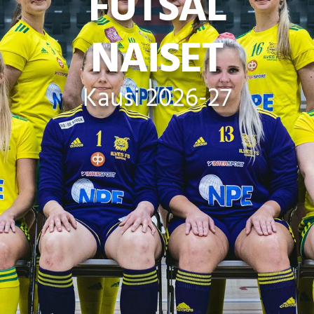
FUTSAL
NAISET
Kausi 2026-27