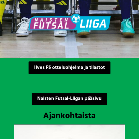
Ilves FS otteluohjelma ja tilastot
Naisten Futsal-Liigan pääsivu
Ajankohtaista