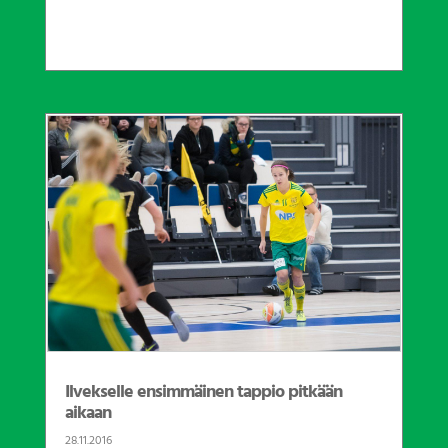
Ilvekselle ensimmäinen tappio pitkään
aikaan
28.11.2016