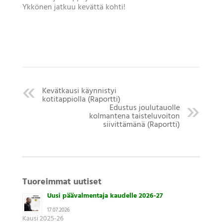
Ykkönen jatkuu kevättä kohti!
Kevätkausi käynnistyi
kotitappiolla (Raportti)
Edustus joulutauolle
kolmantena taisteluvoiton
siivittämänä (Raportti)
Tuoreimmat uutiset
Uusi päävalmentaja kaudelle 2026-27
17.07.2026
Kausi 2025-26