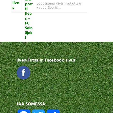
Loppiaisena käytiin kotiottelu
Kauppi Sports …
Ilves-Futsalin Facebook sivut
JAA SOMESSA