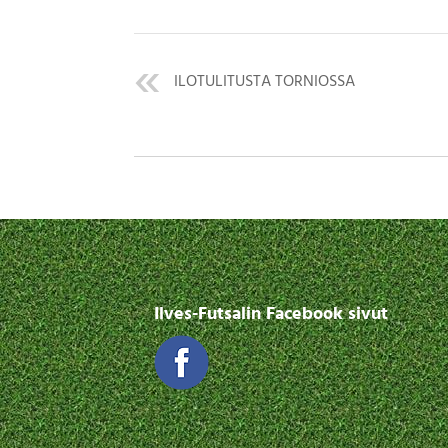
ILOTULITUSTA TORNIOSSA
Ilves-Futsalin Facebook sivut