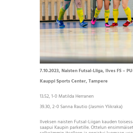
7.10.2023, Naisten Futsal-Liiga, Ilves FS – P
Kauppi Sports Center, Tampere
13.52, 1-0 Matilda Herranen
39.30, 2-0 Sanna Rautio (Jasmin Ylikraka)
Ilveksen naisten Futsal-Liigan kauden toisessa
saapui Kaupin parketille. Ottelun ensimmäiset