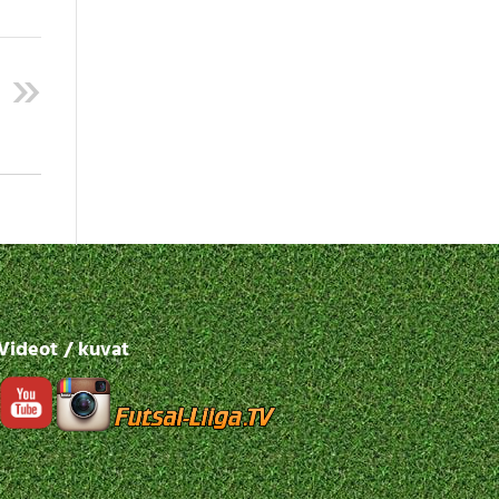
Videot / kuvat