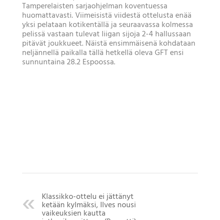
Tamperelaisten sarjaohjelman koventuessa
huomattavasti. Viimeisistä viidestä ottelusta enää
yksi pelataan kotikentällä ja seuraavassa kolmessa
pelissä vastaan tulevat liigan sijoja 2-4 hallussaan
pitävät joukkueet. Näistä ensimmäisenä kohdataan
neljännellä paikalla tällä hetkellä oleva GFT ensi
sunnuntaina 28.2 Espoossa.
Klassikko-ottelu ei jättänyt
ketään kylmäksi, Ilves nousi
vaikeuksien kautta