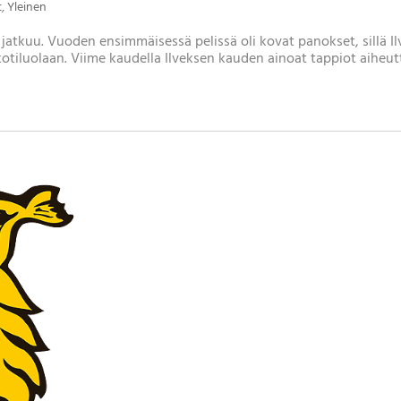
t
,
Yleinen
 jatkuu. Vuoden ensimmäisessä pelissä oli kovat panokset, sillä Il
otiluolaan. Viime kaudella Ilveksen kauden ainoat tappiot aiheu