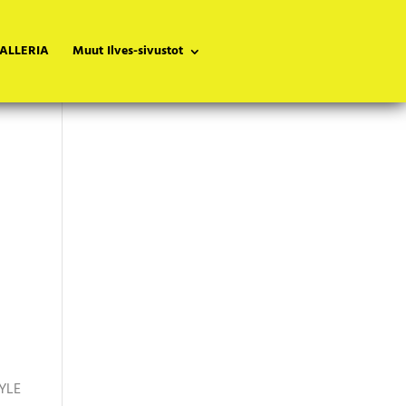
ALLERIA
Muut Ilves-sivustot
 YLE