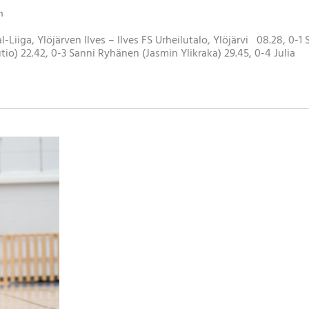
n
-Liiga, Ylöjärven Ilves – Ilves FS Urheilutalo, Ylöjärvi 08.28, 0-1
io) 22.42, 0-3 Sanni Ryhänen (Jasmin Ylikraka) 29.45, 0-4 Julia