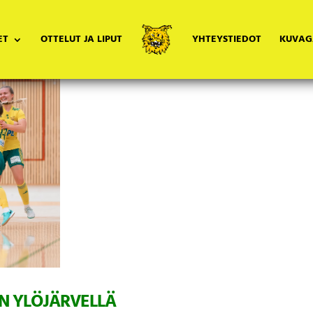
ET
OTTELUT JA LIPUT
YHTEYSTIEDOT
KUVAG
N YLÖJÄRVELLÄ