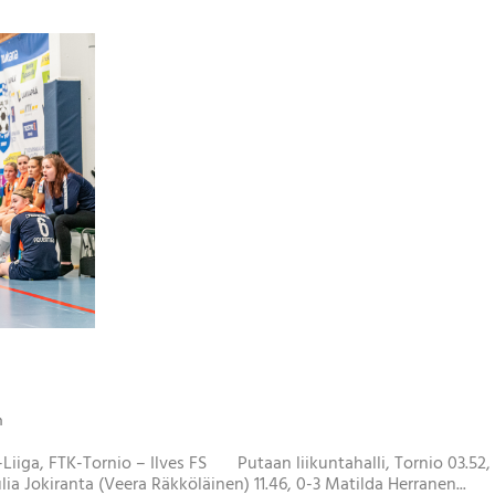
n
Liiga, FTK-Tornio – Ilves FS Putaan liikuntahalli, Tornio 03.52, 
lia Jokiranta (Veera Räkköläinen) 11.46, 0-3 Matilda Herranen...