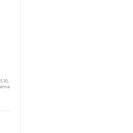
5.10,
 Sanna