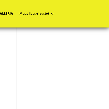
ALLERIA
Muut Ilves-sivustot