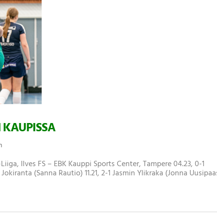
N KAUPISSA
n
Liiga, Ilves FS – EBK Kauppi Sports Center, Tampere 04.23, 0-1
a Jokiranta (Sanna Rautio) 11.21, 2-1 Jasmin Ylikraka (Jonna Uusipaa